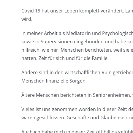
Covid 19 hat unser Leben komplett verändert. Lan
wird.
In meiner Arbeit als Mediatorin und Psychologisch
sowie in Supervisionen eingebunden und habe somi
hilfreich, wie mir Menschen berichteten, weil si
hatten. Zeit für sich und für die Familie.
Andere sind in den wirtschaftlichen Ruin getrieb
Menschen finanzielle Sorgen.
Ältere Menschen berichteten in Seniorenheimen, 
Vieles ist uns genommen worden in dieser Zeit: d
waren geschlossen. Geschäfte und Glaubenseinri
Auch ich habe mich in dieser Zeit oft hilflos ge