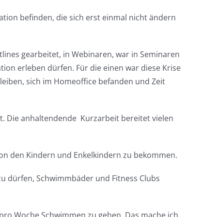
tion befinden, die sich erst einmal nicht ändern
tlines gearbeitet, in Webinaren, war in Seminaren
ion erleben dürfen. Für die einen war diese Krise
leiben, sich im Homeoffice befanden und Zeit
t. Die anhaltendende Kurzarbeit bereitet vielen
 von den Kindern und Enkelkindern zu bekommen.
n zu dürfen, Schwimmbäder und Fitness Clubs
-mal pro Woche Schwimmen zu gehen. Das mache ich