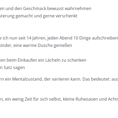
ließen und den Geschmack bewusst wahrnehmen
sterung gemacht und gerne verschenkt
ich nun seit 14 Jahren, jeden Abend 10 Dinge aufschreiben
lkinder, eine warme Dusche genießen
en beim Einkaufen ein Lächeln zu schenken
en Satz sagen
ern ein Mentalzustand, der variieren kann. Das bedeutet: au
n, ein wenig Zeit für sich selbst, kleine Ruheoasen und A