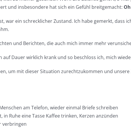
hadert und insbesondere hat sich ein Gefühl breitgemacht:
Oh
t, war ein schrecklicher Zustand. Ich habe gemerkt, dass i
ahm.
chten und Berichten, die auch mich immer mehr verunsicher
f Dauer wirklich krank und so beschloss ich, mich wieder 
chen, um mit dieser Situation zurechtzukommen und unsere 
 Menschen am Telefon, wieder einmal Briefe schreiben
t, in Ruhe eine Tasse Kaffee trinken, Kerzen anzünden
r verbringen