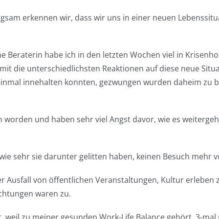
gsam erkennen wir, dass wir uns in einer neuen Lebenssitua
e Beraterin habe ich in den letzten Wochen viel in Krisenho
t die unterschiedlichsten Reaktionen auf diese neue Situat
e einmal innehalten konnten, gezwungen wurden daheim zu b
en worden und haben sehr viel Angst davor, wie es weitergeh
wie sehr sie darunter gelitten haben, keinen Besuch mehr
er Ausfall von öffentlichen Veranstaltungen, Kultur erlebe
chtungen waren zu.
fühlt, weil zu meiner gesunden Work-Life Balance gehört, 3