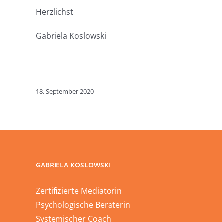
Herzlichst
Gabriela Koslowski
18. September 2020
GABRIELA KOSLOWSKI
Zertifizierte Mediatorin
Psychologische Beraterin
Systemischer Coach