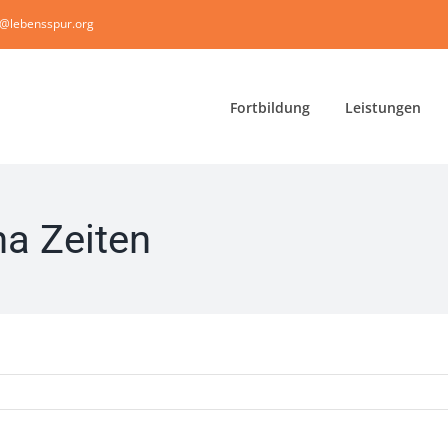
i@lebensspur.org
Fortbildung
Leistungen
na Zeiten