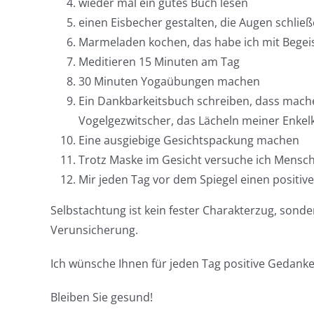
wieder mal ein gutes Buch lesen
einen Eisbecher gestalten, die Augen sch
Marmeladen kochen, das habe ich mit Begei
Meditieren 15 Minuten am Tag
30 Minuten Yogaübungen machen
Ein Dankbarkeitsbuch schreiben, dass mache 
Vogelgezwitscher, das Lächeln meiner Enke
Eine ausgiebige Gesichtspackung machen
Trotz Maske im Gesicht versuche ich Mensch
Mir jeden Tag vor dem Spiegel einen positiv
Selbstachtung ist kein fester Charakterzug, sond
Verunsicherung.
Ich wünsche Ihnen für jeden Tag positive Gedanke
Bleiben Sie gesund!