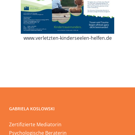
www.verletzten-kinderseelen-helfen.de
GABRIELA KOSLOWSKI
Zertifizierte Mediatorin
Psychologische Beraterin