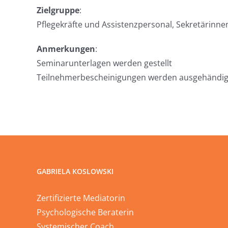
Zielgruppe
:
Pflegekräfte und Assistenzpersonal, Sekretärinne
Anmerkungen
:
Seminarunterlagen werden gestellt
Teilnehmerbescheinigungen werden ausgehändig
GABRIELA KOSLOWSKI
Zertifizierte Mediatorin
Psychologische Beraterin
Systemischer Coach