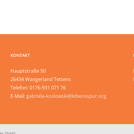
KONTAKT
Hauptstraße 50
26434 Wangerland Tettens
Telefon: 0176-931 071 76
E-Mail:
gabriela-koslowski@lebensspur.org
gn:
TNMS