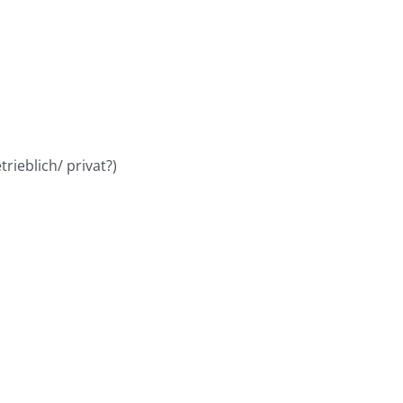
rieblich/ privat?)