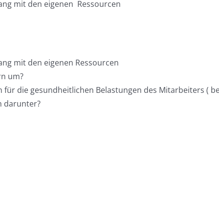
gang mit den eigenen Ressourcen
gang mit den eigenen Ressourcen
rn um?
ür die gesundheitlichen Belastungen des Mitarbeiters ( bet
 darunter?