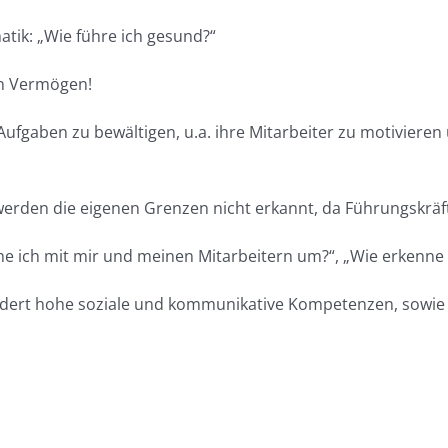
tik: „Wie führe ich gesund?“
in Vermögen!
 Aufgaben zu bewältigen, u.a. ihre Mitarbeiter zu motivier
werden die eigenen Grenzen nicht erkannt, da Führungskräft
e ich mit mir und meinen Mitarbeitern um?“, „Wie erkenne i
fordert hohe soziale und kommunikative Kompetenzen, sowi