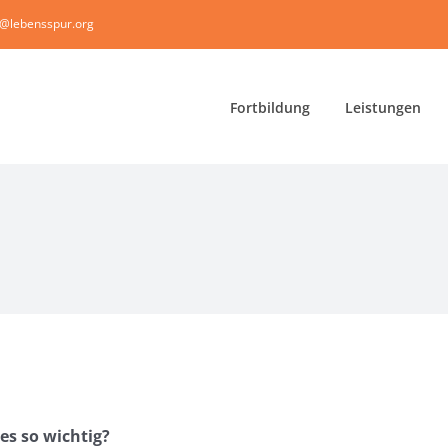
i@lebensspur.org
Fortbildung
Leistungen
s so wichtig?