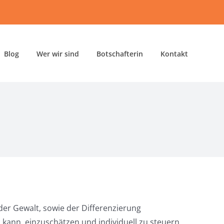
Blog
Wer wir sind
Botschafterin
Kontakt
er Gewalt, sowie der Differenzierung
kann, einzuschätzen und individuell zu steuern.