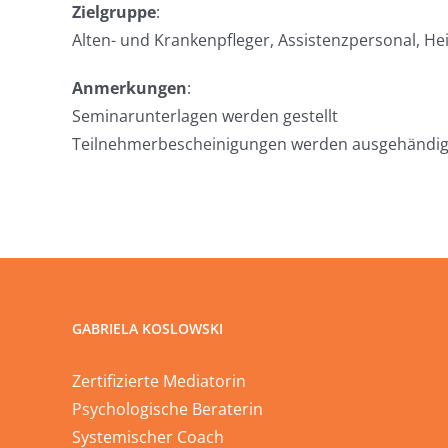
Zielgruppe
:
Alten- und Krankenpfleger, Assistenzpersonal, Heim
Anmerkungen
:
Seminarunterlagen werden gestellt
Teilnehmerbescheinigungen werden ausgehändig
GABRIELA KOSLOWSKI
Zertifizierte Mediatorin
Psychologische Beraterin
Systemischer Coach