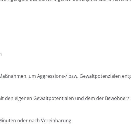
n
Maßnahmen, um Aggressions-/ bzw. Gewaltpotenzialen ent
mit den eigenen Gewaltpotentialen und dem der Bewohner/ 
 Minuten oder nach Vereinbarung