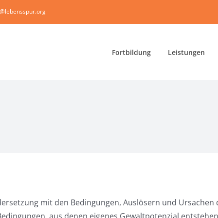
i@lebensspur.org
Fortbildung
Leistungen
dersetzung mit den Bedingungen, Auslösern und Ursachen d
 Bedingungen, aus denen eigenes Gewaltpotenzial entstehen 